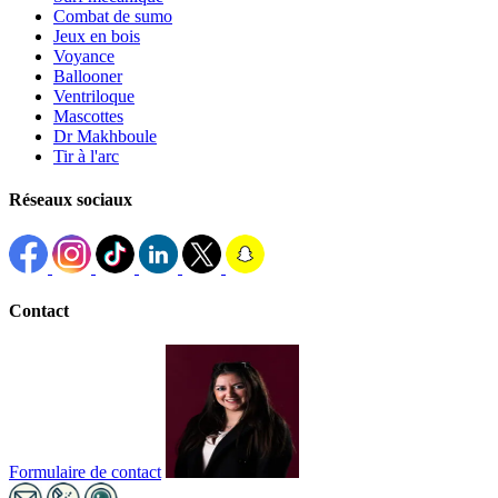
Combat de sumo
Jeux en bois
Voyance
Ballooner
Ventriloque
Mascottes
Dr Makhboule
Tir à l'arc
Réseaux sociaux
Contact
Formulaire de contact