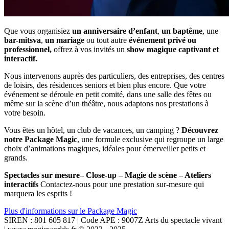
Que vous organisiez
un anniversaire d’enfant
,
un baptême
, une
bar-mitsva
,
un mariage
ou tout autre
événement privé ou
professionnel,
offrez à vos invités un
show magique captivant et
interactif.
Nous intervenons auprès des particuliers, des entreprises, des centres
de loisirs, des résidences seniors et bien plus encore. Que votre
événement se déroule en petit comité, dans une salle des fêtes ou
même sur la scène d’un théâtre, nous adaptons nos prestations à
votre besoin.
Vous êtes un hôtel, un club de vacances, un camping ?
Découvrez
notre Package Magic
, une formule exclusive qui regroupe un large
choix d’animations magiques, idéales pour émerveiller petits et
grands.
Spectacles sur mesure– Close-up – Magie de scène – Ateliers
interactifs
Contactez-nous pour une prestation sur-mesure qui
marquera les esprits !
Plus d'informations sur le Package Magic
SIREN : 801 605 817 | Code APE : 9007Z Arts du spectacle vivant